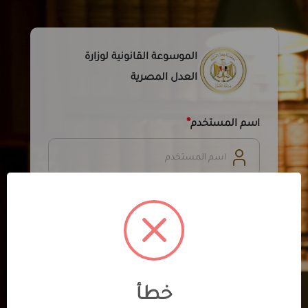
الموسوعة القانونية لوزارة
العدل المصرية
*
اسم المستخدم
كلمة المرور
دخول
خطأ